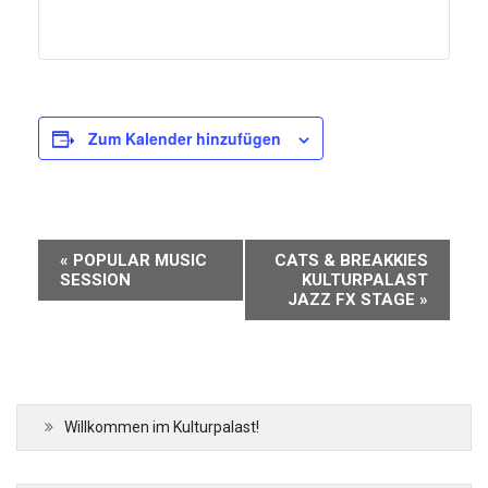
Zum Kalender hinzufügen
Veranstaltung-
«
POPULAR MUSIC
CATS & BREAKKIES
Navigation
SESSION
KULTURPALAST
JAZZ FX STAGE
»
Willkommen im Kulturpalast!