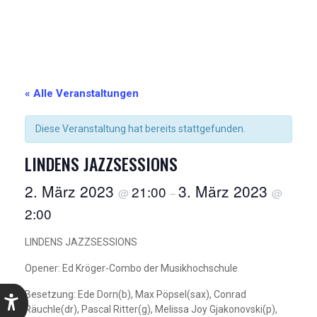
« Alle Veranstaltungen
Diese Veranstaltung hat bereits stattgefunden.
LINDENS JAZZSESSIONS
2. März 2023
3. März 2023
21:00
@
–
@
2:00
LINDENS JAZZSESSIONS
Opener: Ed Kröger-Combo der Musikhochschule
Besetzung: Ede Dorn(b), Max Pöpsel(sax), Conrad
Räuchle(dr), Pascal Ritter(g), Melissa Joy Gjakonovski(p),