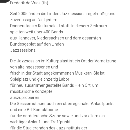
Frederik de Vries (tb)
Seit 2005 finden die Linden Jazzsessions regelmäßig und
zuverlässig an fast jedem
Donnerstag im Kulturpalast statt. In diesem Zeitraum
spielten weit über 400 Bands
aus Hannover, Niedersachsen und dem gesamten
Bundesgebiet auf den Linden
Jazzsessions.
Die Jazzsession im Kulturpalast ist ein Ort der Vernetzung
von alteingesessenen und
frisch in der Stadt angekommenen Musikern. Sie ist
Spielplatz und gleichzeitig Labor
für neu zusammengestellte Bands – ein Ort, um
musikalische Konzepte
auszuprobieren.
Die Session ist aber auch ein überregionaler Anlaufpunkt
und eine Art Kontaktbörse
für die norddeutsche Szene sowie und vor allem ein
wichtiger Anlauf- und Treffpunkt
für die Studierenden des Jazzinstituts der