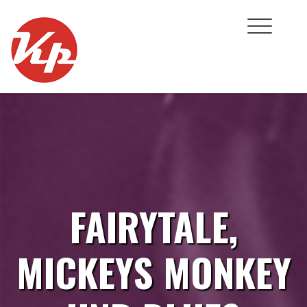
Skip
to
content
FAIRYTALE,
MICKEYS MONKEY