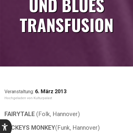
UND BLUES
TRANSFUSION
6. März 2013
Kulturpalast
FAIRYTALE
(Folk, Hannover)
MICKEYS MONKEY
(Funk, Hannover)