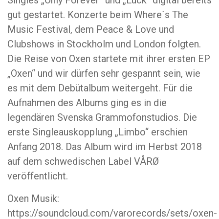
Singles „Only Forever“ und „Luck“ digital bereits
gut gestartet. Konzerte beim Where`s The
Music Festival, dem Peace & Love und
Clubshows in Stockholm und London folgten.
Die Reise von Oxen startete mit ihrer ersten EP
„Oxen“ und wir dürfen sehr gespannt sein, wie
es mit dem Debütalbum weitergeht. Für die
Aufnahmen des Albums ging es in die
legendären Svenska Grammofonstudios. Die
erste Singleauskopplung „Limbo“ erschien
Anfang 2018. Das Album wird im Herbst 2018
auf dem schwedischen Label VÅRØ
veröffentlicht.
Oxen Musik:
https://soundcloud.com/varorecords/sets/oxen-