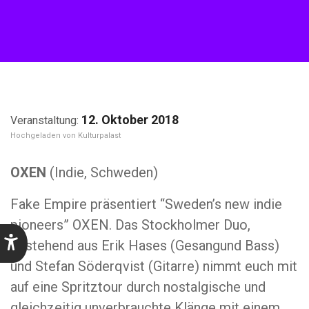
12. Oktober 2018
Kulturpalast
OXEN
(Indie, Schweden)
Fake Empire präsentiert “Sweden’s new indie
pioneers” OXEN. Das Stockholmer Duo,
bestehend aus Erik Hases (Gesangund Bass)
und Stefan Söderqvist (Gitarre) nimmt euch mit
auf eine Spritztour durch nostalgische und
gleichzeitig unverbrauchte Klänge mit einem