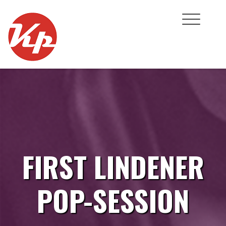
Skip
to
content
FIRST LINDENER
POP-SESSION