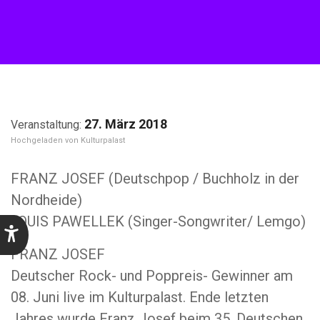
27. März 2018
Kulturpalast
FRANZ JOSEF (Deutschpop / Buchholz in der
Nordheide)
LOUIS PAWELLEK (Singer-Songwriter/ Lemgo)
FRANZ JOSEF
Deutscher Rock- und Poppreis- Gewinner am
08. Juni live im Kulturpalast. Ende letzten
Jahres wurde Franz Josef beim 35. Deutschen