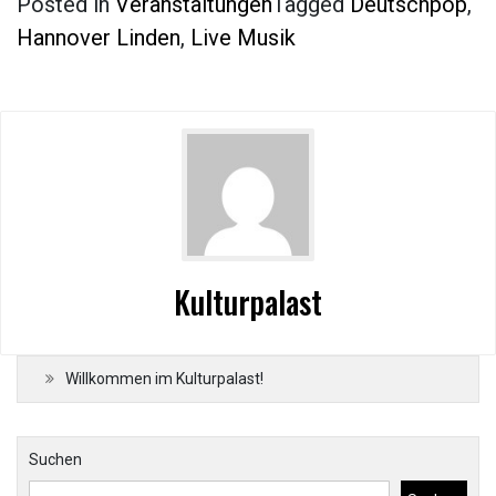
Posted in
Veranstaltungen
Tagged
Deutschpop
,
Hannover Linden
,
Live Musik
Kulturpalast
Willkommen im Kulturpalast!
Suchen