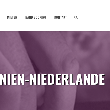
MIETEN
BAND BOOKING
KONTAKT
ANIEN-NIEDERLANDE