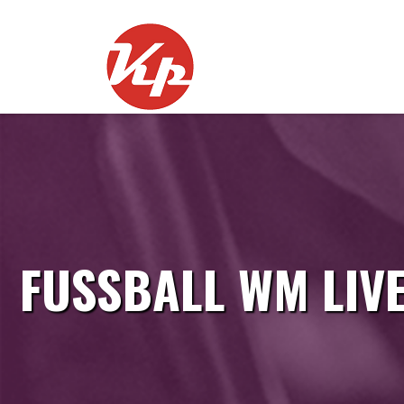
Skip
to
content
FUSSBALL WM LIVE