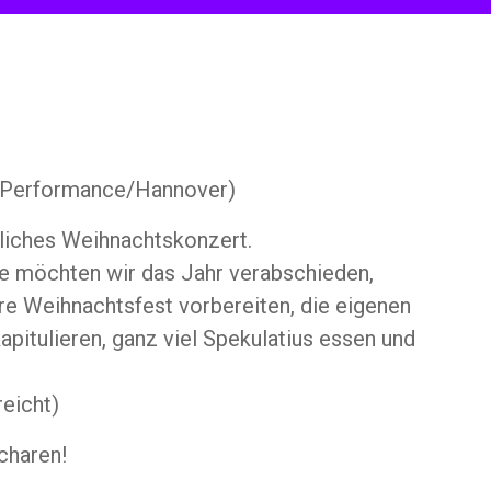
Performance/Hannover)
nliches Weihnachtskonzert.
re möchten wir das Jahr verabschieden,
re Weihnachtsfest vorbereiten, die eigenen
pitulieren, ganz viel Spekulatius essen und
reicht)
charen!