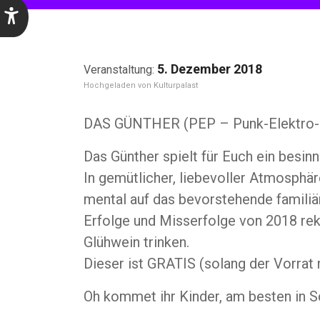
5. Dezember 2018
Kulturpalast
DAS GÜNTHER (PEP – Punk-Elektro-
Das Günther spielt für Euch ein besin
In gemütlicher, liebevoller Atmosphä
mental auf das bevorstehende familiä
Erfolge und Misserfolge von 2018 reka
Glühwein trinken.
Dieser ist GRATIS (solang der Vorrat 
Oh kommet ihr Kinder, am besten in S