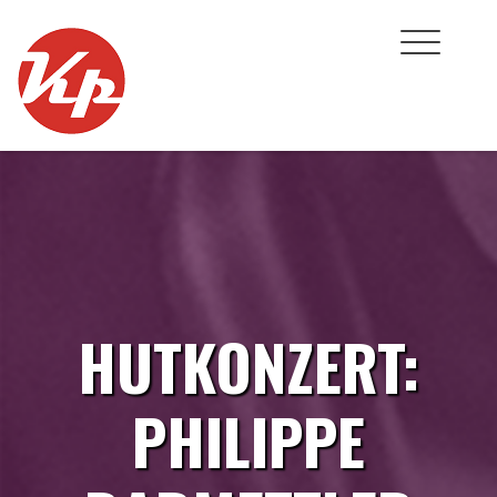
Skip
to
content
HUTKONZERT:
PHILIPPE