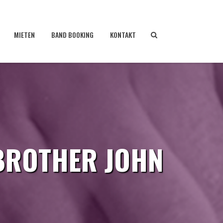
MIETEN
BAND BOOKING
KONTAKT
 BROTHER JOHN