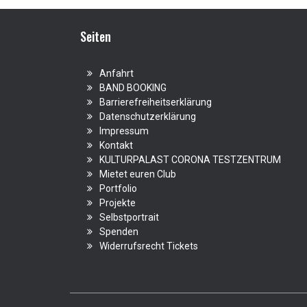
Seiten
Anfahrt
BAND BOOKING
Barrierefreiheitserklärung
Datenschutzerklärung
Impressum
Kontakt
KULTURPALAST CORONA TESTZENTRUM
Mietet euren Club
Portfolio
Projekte
Selbstportrait
Spenden
Widerrufsrecht Tickets