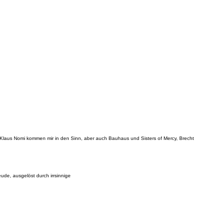
 Klaus Nomi kommen mir in den Sinn, aber auch Bauhaus und Sisters of Mercy, Brecht
ude, ausgelöst durch irrsinnige