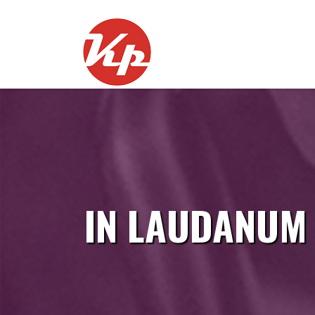
Skip
to
content
IN LAUDANUM 