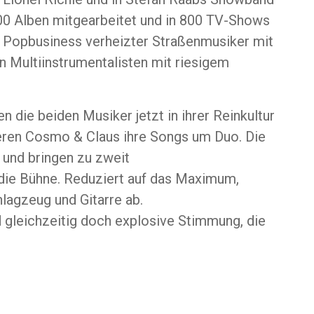
00 Alben mitgearbeitet und in 800 TV-Shows
om Popbusiness verheizter Straßenmusiker mit
n Multiinstrumentalisten mit riesigem
n die beiden Musiker jetzt in ihrer Reinkultur
ieren Cosmo & Claus ihre Songs um Duo. Die
 und bringen zu zweit
 die Bühne. Reduziert auf das Maximum,
lagzeug und Gitarre ab.
d gleichzeitig doch explosive Stimmung, die