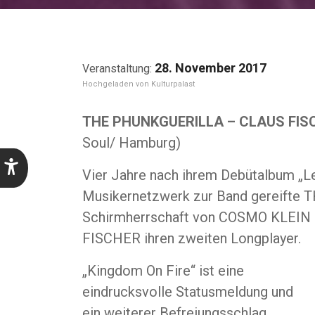
28. November 2017
Kulturpalast
THE PHUNKGUERILLA – CLAUS FI
Soul/ Hamburg)
Vier Jahre nach ihrem Debütalbum „Le
Musikernetzwerk zur Band gereifte 
Schirmherrschaft von COSMO KLEIN u
FISCHER ihren zweiten Longplayer.
„Kingdom On Fire“ ist eine
eindrucksvolle Statusmeldung und
ein weiterer Befreiungsschlag