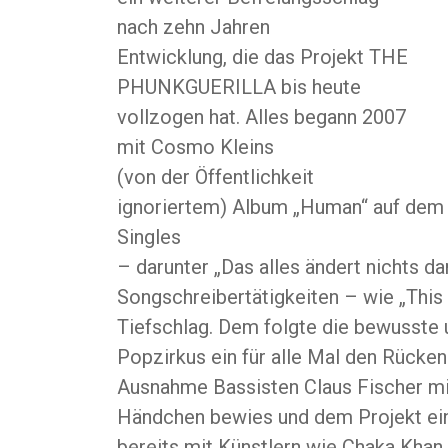
nach zehn Jahren
Entwicklung, die das Projekt THE
PHUNKGUERILLA bis heute
vollzogen hat. Alles begann 2007
mit Cosmo Kleins
(von der Öffentlichkeit
ignoriertem) Album „Human“ auf dem 
Singles
– darunter „Das alles ändert nichts d
Songschreibertätigkeiten – wie „This 
Tiefschlag. Dem folgte die bewusst
Popzirkus ein für alle Mal den Rück
Ausnahme Bassisten Claus Fischer mi
Händchen bewies und dem Projekt eine
bereits mit Künstlern wie Chaka Khan