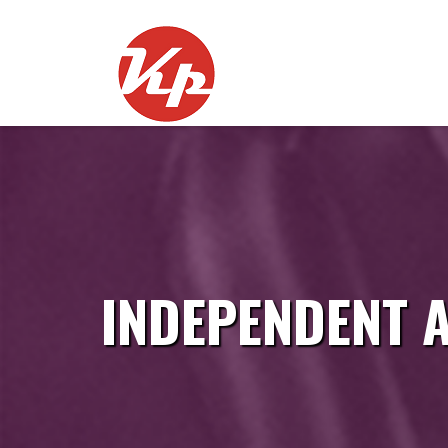
Skip
to
content
INDEPENDENT A