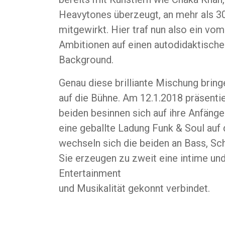
Heavytones überzeugt, an mehr als 3
mitgewirkt. Hier traf nun also ein v
Ambitionen auf einen autodidaktische
Background.
Genau diese brilliante Mischung bringe
auf die Bühne. Am 12.1.2018 präsent
beiden besinnen sich auf ihre Anfänge
eine geballte Ladung Funk & Soul auf
wechseln sich die beiden an Bass, Sch
Sie erzeugen zu zweit eine intime un
Entertainment
und Musikalität gekonnt verbindet.