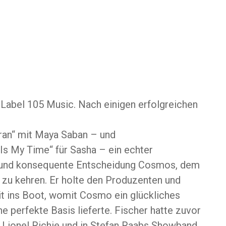
Label 105 Music. Nach einigen erfolgreichen
aran“ mit Maya Saban – und
Is My Time“ für Sasha – ein echter
e und konsequente Entscheidung Cosmos, dem
en zu kehren. Er holte den Produzenten und
t ins Boot, womit Cosmo ein glückliches
 perfekte Basis lieferte. Fischer hatte zuvor
, Lionel Richie und in Stefan Raabs Showband