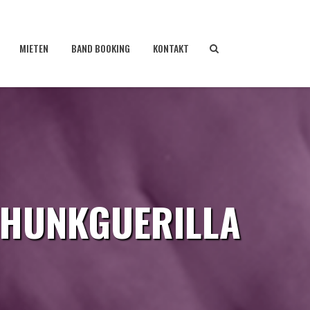
MIETEN
BAND BOOKING
KONTAKT
 PHUNKGUERILLA