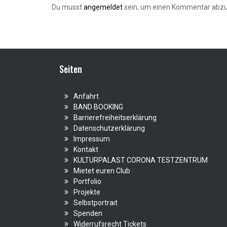
Du musst
angemeldet
sein, um einen Kommentar abz
Seiten
Anfahrt
BAND BOOKING
Barrierefreiheitserklärung
Datenschutzerklärung
Impressum
Kontakt
KULTURPALAST CORONA TESTZENTRUM
Mietet euren Club
Portfolio
Projekte
Selbstportrait
Spenden
Widerrufsrecht Tickets