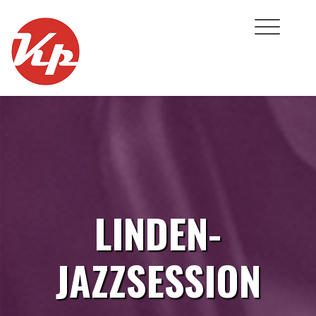
Skip
to
content
LINDEN-
JAZZSESSION