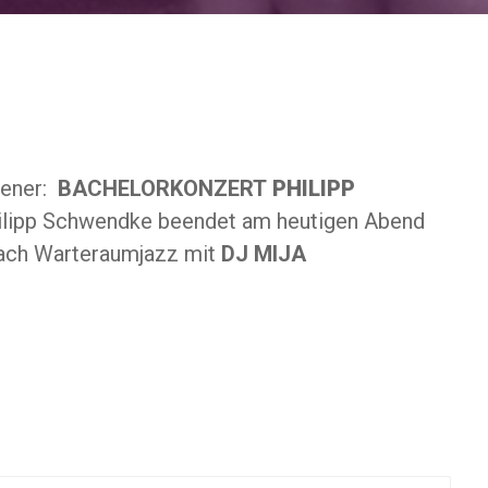
pener:
BACHELORKONZERT
PHILIPP
hilipp Schwendke beendet am heutigen Abend
nach Warteraumjazz mit
DJ MIJA