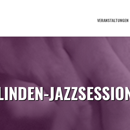
VERANSTALTUNGEN
LINDEN-JAZZSESSIO