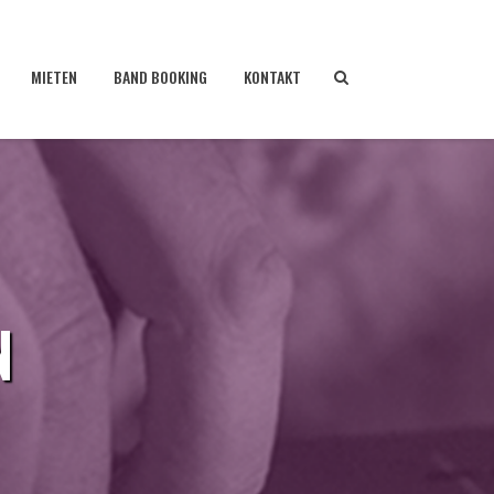
MIETEN
BAND BOOKING
KONTAKT
N