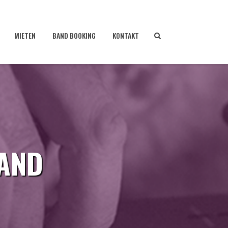
MIETEN
BAND BOOKING
KONTAKT
BAND