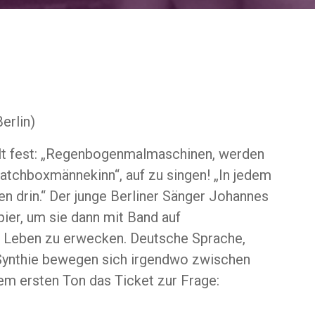
erlin)
llt fest: „Regenbogenmalmaschinen, werden
Matchboxmännekinn“, auf zu singen! „In jedem
en drin.“ Der junge Berliner Sänger Johannes
ier, um sie dann mit Band auf
 Leben zu erwecken. Deutsche Sprache,
 Synthie bewegen sich irgendwo zwischen
em ersten Ton das Ticket zur Frage: