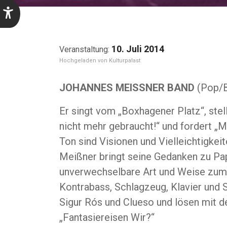
10. Juli 2014
Kulturpalast
JOHANNES MEISSNER BAND
(Pop/B
Er singt vom „Boxhagener Platz“, ste
nicht mehr gebraucht!“ und fordert „
Ton sind Visionen und Vielleichtigkeit
Meißner bringt seine Gedanken zu Pap
unverwechselbare Art und Weise zum
Kontrabass, Schlagzeug, Klavier und
Sigur Rós und Clueso und lösen mit d
„Fantasiereisen Wir?“