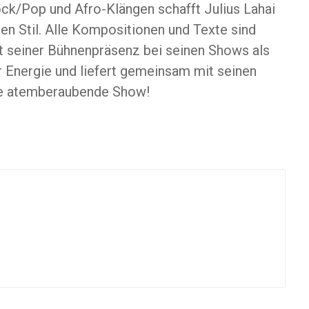
ock/Pop und Afro-Klängen schafft Julius Lahai
n Stil. Alle Kompositionen und Texte sind
it seiner Bühnenpräsenz bei seinen Shows als
 Energie und liefert gemeinsam mit seinen
ne atemberaubende Show!