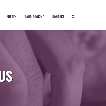
MIETEN
BAND BOOKING
KONTAKT
AUS