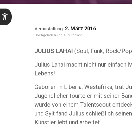
2. März 2016
Kulturpalast
JULIUS LAHAI
(Soul, Funk, Rock/Pop
Julius Lahai macht nicht nur einfach M
Lebens!
Geboren in Liberia, Westafrika, trat Ju
Jugendlicher tourte er mit seiner Ban
wurde von einem Talentscout entdeckt,
und Sylt fand Julius schließlich sein
Künstler lebt und arbeitet.