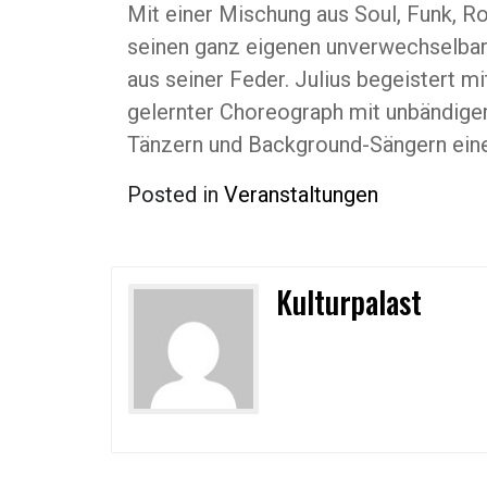
Mit einer Mischung aus Soul, Funk, R
seinen ganz eigenen unverwechselbare
aus seiner Feder. Julius begeistert m
gelernter Choreograph mit unbändiger
Tänzern und Background-Sängern ei
Posted in
Veranstaltungen
Kulturpalast