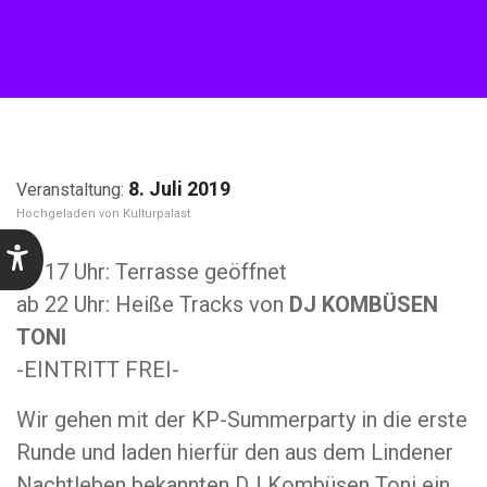
8. Juli 2019
Kulturpalast
ab 17 Uhr: Terrasse geöffnet
ab 22 Uhr: Heiße Tracks von
DJ KOMBÜSEN
TONI
-EINTRITT FREI-
Wir gehen mit der KP-Summerparty in die erste
Runde und laden hierfür den aus dem Lindener
Nachtleben bekannten DJ Kombüsen Toni ein.