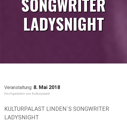
SONGWRITER
LADYSNIGHT
8. Mai 2018
Kulturpalast
KULTURPALAST LINDEN`S SONGWRITER
LADYSNIGHT