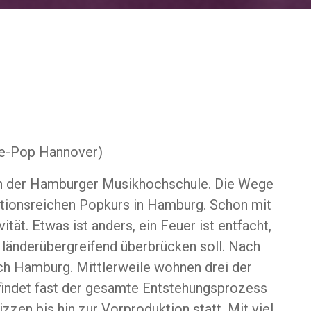
ie-Pop Hannover)
 in der Hamburger Musikhochschule. Die Wege
itionsreichen Popkurs in Hamburg. Schon mit
ität. Etwas ist anders, ein Feuer ist entfacht,
 länderübergreifend überbrücken soll. Nach
ch Hamburg. Mittlerweile wohnen drei der
 findet fast der gesamte Entstehungsprozess
zzen bis hin zur Vorproduktion statt. Mit viel