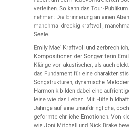
verleihen. So kann das Tour-Publikum
nehmen: Die Erinnerung an einen Aben
manchmal dreckig kraftvoll, manchma
Seele.
Emily Mae‘ Kraftvoll und zerbrechlich,
Kompositionen der Songwriterin Emily
Klänge von akustischer, als auch elekt
das Fundament für eine charakteristi
Songstrukturen, dynamische Melodie
Harmonik bilden dabei eine aufrichtig
leise wie das Leben. Mit Hilfe bildhaf
Jährige auf eine unaufdringliche, doc
geformte ehrliche Emotionen. Von kle
wie Joni Mitchell und Nick Drake bew