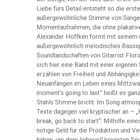
Liebe fürs Detail entsteht so die ers
außergewöhnliche Stimme von Sänger 
Momentaufnahmen, die ohne plakativ
Alexander Höffken formt mit seinem u
außergewöhnlich melodisches Bassspie
Soundlandschaften von Gitarrist Flori
sich hier eine Band mit einer eigenen
erzählen von Freiheit und Abhängigkei
Neuanfängen im Leben eines Mittzwa
moment’s going to last” heißt es ganz
Stahls Stimme bricht. Im Song atmosp
Texte dagegen viel kryptischer an – 
break, go back to start”. Mithilfe ei
nötige Geld für die Produktion und Ver
haben, um dem liebevoll kreierten So