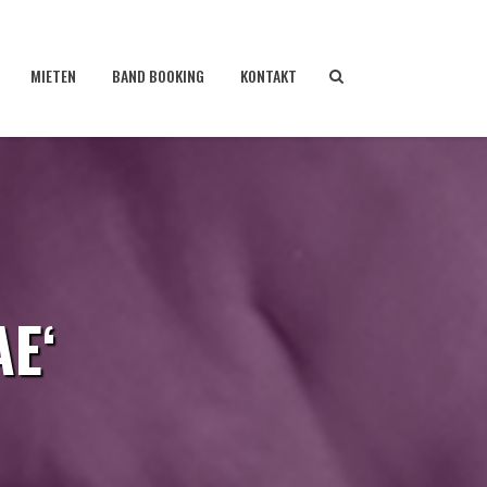
MIETEN
BAND BOOKING
KONTAKT
AE‘