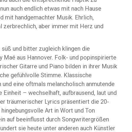
 nun auch endlich etwas mit nach Hause
d mit handgemachter Musik. Ehrlich,
l zerbrechlich, aber immer mit Herz und
 süß und bitter zugleich klingen die
 Maé aus Hannover. Folk- und popinspirierte
rischer Gitarre und Piano bilden in ihrer Musik
sche gefühlvolle Stimme. Klassische
n und eine oftmals melancholisch anmutende
e Einheit – wechselhaft, aufbrausend, laut und
ter träumerischer Lyrics präsentiert die 20-
h hingebungsvolle Art in Wort und Ton
in auf beeinflusst durch Songwritergrößen
undert sie heute unter anderen auch Künstler