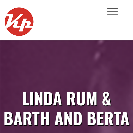
Skip
to
content
LINDA RUM &
BARTH AND BERTA