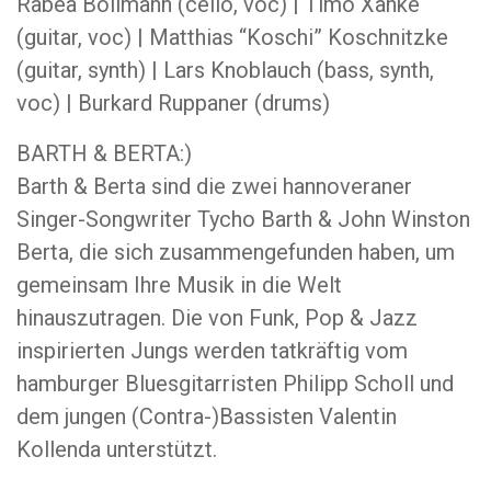
Rabea Bollmann (cello, voc) | Timo Xanke
(guitar, voc) | Matthias “Koschi” Koschnitzke
(guitar, synth) | Lars Knoblauch (bass, synth,
voc) | Burkard Ruppaner (drums)
BARTH & BERTA:)
Barth & Berta sind die zwei hannoveraner
Singer-Songwriter Tycho Barth & John Winston
Berta, die sich zusammengefunden haben, um
gemeinsam Ihre Musik in die Welt
hinauszutragen. Die von Funk, Pop & Jazz
inspirierten Jungs werden tatkräftig vom
hamburger Bluesgitarristen Philipp Scholl und
dem jungen (Contra-)Bassisten Valentin
Kollenda unterstützt.