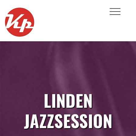
Skip
to
content
LINDEN
JAZZSESSION