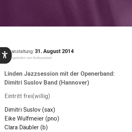
31. August 2014
Kulturpalast
Linden Jazzsession mit der Openerband:
Dimitri Suslov Band (Hannover)
Eintritt frei(willig)
Dimitri Suslov (sax)
Eike Wulfmeier (pno)
Clara Däubler (b)