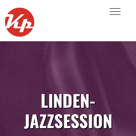
Skip
to
content
LINDEN-
JAZZSESSION