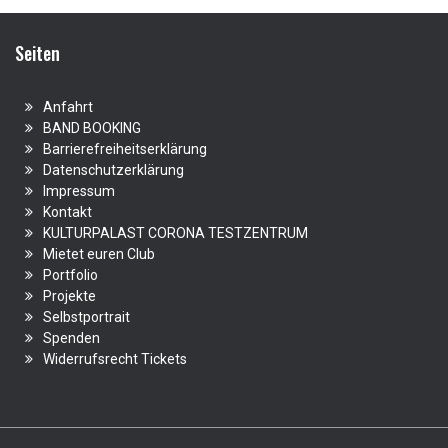
Seiten
Anfahrt
BAND BOOKING
Barrierefreiheitserklärung
Datenschutzerklärung
Impressum
Kontakt
KULTURPALAST CORONA TESTZENTRUM
Mietet euren Club
Portfolio
Projekte
Selbstportrait
Spenden
Widerrufsrecht Tickets