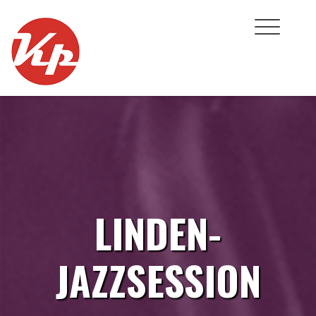
Skip
to
content
LINDEN-
JAZZSESSION