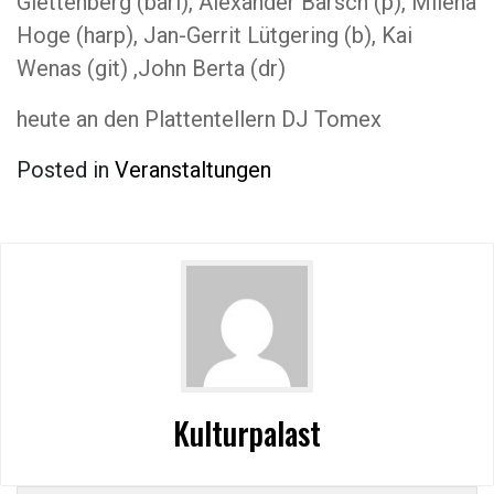
Glettenberg (bari), Alexander Barsch (p), Milena
Hoge (harp), Jan-Gerrit Lütgering (b), Kai
Wenas (git) ,John Berta (dr)
heute an den Plattentellern DJ Tomex
Posted in
Veranstaltungen
Kulturpalast