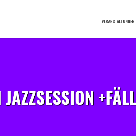
VERANSTALTUNGEN
 JAZZSESSION +FÄL