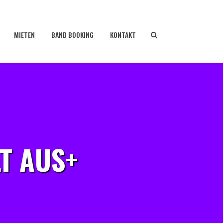
MIETEN
BAND BOOKING
KONTAKT
LT AUS+