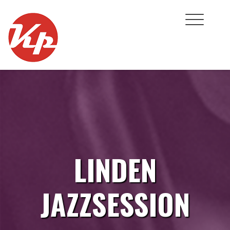
Skip
to
content
LINDEN
JAZZSESSION