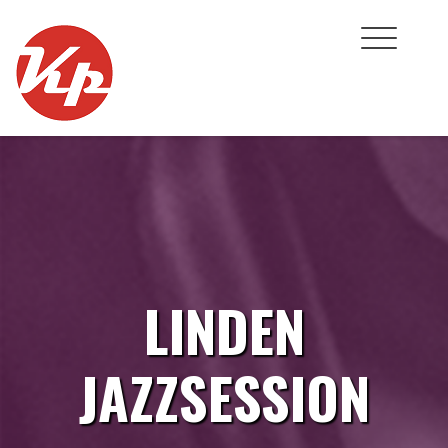
Skip
to
content
LINDEN
JAZZSESSION