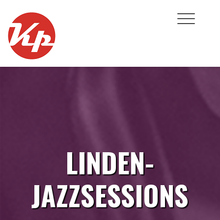
Skip
to
content
LINDEN-
JAZZSESSIONS