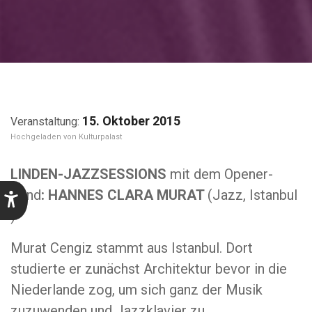
15. Oktober 2015
Kulturpalast
LINDEN-JAZZSESSIONS
mit dem Opener-
Band
: HANNES CLARA MURAT
(Jazz, Istanbul
)
Murat Cengiz stammt aus Istanbul. Dort
studierte er zunächst Architektur bevor in die
Niederlande zog, um sich ganz der Musik
zuzuwenden und Jazzklavier zu