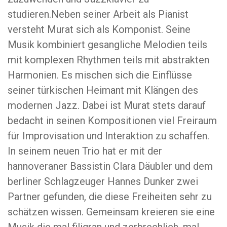
studieren.Neben seiner Arbeit als Pianist
versteht Murat sich als Komponist. Seine
Musik kombiniert gesangliche Melodien teils
mit komplexen Rhythmen teils mit abstrakten
Harmonien. Es mischen sich die Einflüsse
seiner türkischen Heimant mit Klängen des
modernen Jazz. Dabei ist Murat stets darauf
bedacht in seinen Kompositionen viel Freiraum
für Improvisation und Interaktion zu schaffen.
In seinem neuen Trio hat er mit der
hannoveraner Bassistin Clara Däubler und dem
berliner Schlagzeuger Hannes Dunker zwei
Partner gefunden, die diese Freiheiten sehr zu
schätzen wissen. Gemeinsam kreieren sie eine