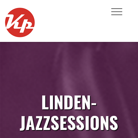
Skip
to
content
LINDEN-
JAZZSESSIONS