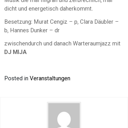
Musik die mal filigran und zerbrechlich, mal
dicht und energetisch daherkommt.
Besetzung: Murat Cengiz – p, Clara Däubler –
b, Hannes Dunker – dr
zwischendurch und danach Warteraumjazz mit
DJ MIJA
Posted in
Veranstaltungen