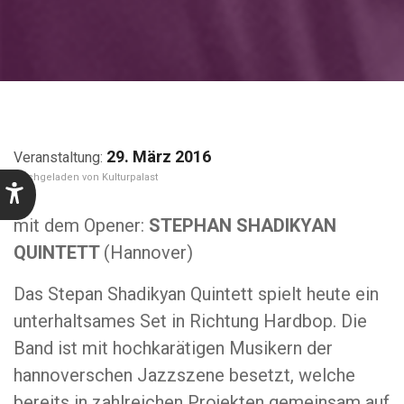
29. März 2016
Kulturpalast
mit dem Opener:
STEPHAN SHADIKYAN
QUINTETT
(Hannover)
Das Stepan Shadikyan Quintett spielt heute ein
unterhaltsames Set in Richtung Hardbop. Die
Band ist mit hochkarätigen Musikern der
hannoverschen Jazzszene besetzt, welche
bereits in zahlreichen Projekten gemeinsam auf