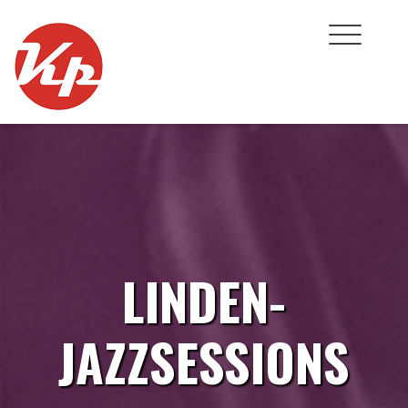
Skip
to
content
LINDEN-
JAZZSESSIONS