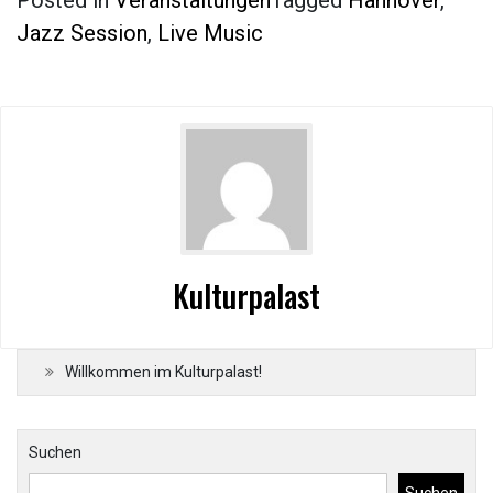
Posted in
Veranstaltungen
Tagged
Hannover
,
Jazz Session
,
Live Music
Kulturpalast
Willkommen im Kulturpalast!
Suchen