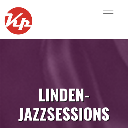
Skip
to
content
LINDEN-
JAZZSESSIONS