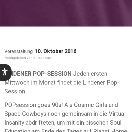
10. Oktober 2016
Kulturpalast
LINDENER POP-SESSION
Jeden ersten
Mittwoch im Monat findet die Lindener Pop-
Session
POPsession goes 90s! Als Cosmic Girls und
Space Cowboys noch gemeinsam in die Virtual
Insanity abdrifteten, um mit ein bisschen Soul
Education am Ende des Tages auf Planet Home