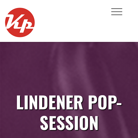
Skip
to
content
LINDENER POP-
SESSION