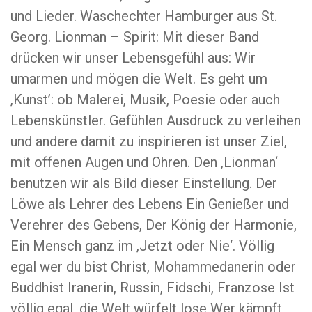
und Lieder. Waschechter Hamburger aus St.
Georg. Lionman – Spirit: Mit dieser Band
drücken wir unser Lebensgefühl aus: Wir
umarmen und mögen die Welt. Es geht um
‚Kunst’: ob Malerei, Musik, Poesie oder auch
Lebenskünstler. Gefühlen Ausdruck zu verleihen
und andere damit zu inspirieren ist unser Ziel,
mit offenen Augen und Ohren. Den ‚Lionman‘
benutzen wir als Bild dieser Einstellung. Der
Löwe als Lehrer des Lebens Ein Genießer und
Verehrer des Gebens, Der König der Harmonie,
Ein Mensch ganz im ‚Jetzt oder Nie‘. Völlig
egal wer du bist Christ, Mohammedanerin oder
Buddhist Iranerin, Russin, Fidschi, Franzose Ist
völlig egal, die Welt würfelt lose Wer kämpft,