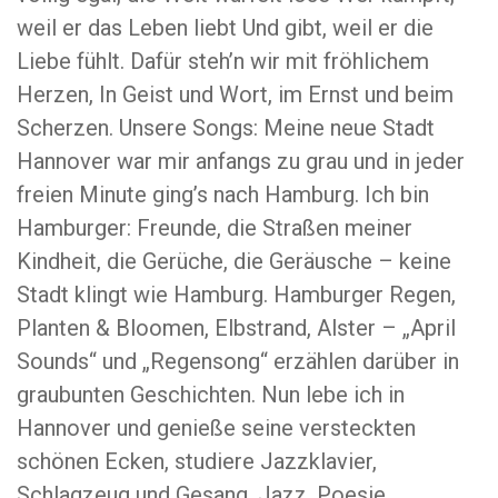
weil er das Leben liebt Und gibt, weil er die
Liebe fühlt. Dafür steh’n wir mit fröhlichem
Herzen, In Geist und Wort, im Ernst und beim
Scherzen. Unsere Songs: Meine neue Stadt
Hannover war mir anfangs zu grau und in jeder
freien Minute ging’s nach Hamburg. Ich bin
Hamburger: Freunde, die Straßen meiner
Kindheit, die Gerüche, die Geräusche – keine
Stadt klingt wie Hamburg. Hamburger Regen,
Planten & Bloomen, Elbstrand, Alster – „April
Sounds“ und „Regensong“ erzählen darüber in
graubunten Geschichten. Nun lebe ich in
Hannover und genieße seine versteckten
schönen Ecken, studiere Jazzklavier,
Schlagzeug und Gesang. Jazz, Poesie,