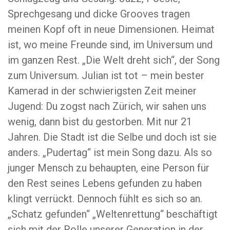
Sprechgesang und dicke Grooves tragen
meinen Kopf oft in neue Dimensionen. Heimat
ist, wo meine Freunde sind, im Universum und
im ganzen Rest. „Die Welt dreht sich“, der Song
zum Universum. Julian ist tot – mein bester
Kamerad in der schwierigsten Zeit meiner
Jugend: Du zogst nach Zürich, wir sahen uns
wenig, dann bist du gestorben. Mit nur 21
Jahren. Die Stadt ist die Selbe und doch ist sie
anders. „Pudertag“ ist mein Song dazu. Als so
junger Mensch zu behaupten, eine Person für
den Rest seines Lebens gefunden zu haben
klingt verrückt. Dennoch fühlt es sich so an.
„Schatz gefunden“ „Weltenrettung“ beschäftigt
sich mit der Rolle unserer Generation in der