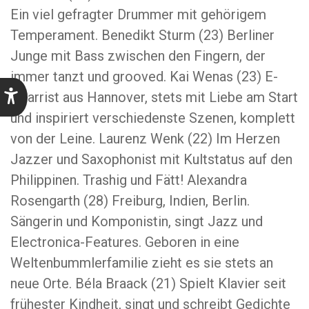
Ein viel gefragter Drummer mit gehörigem
Temperament. Benedikt Sturm (23) Berliner
Junge mit Bass zwischen den Fingern, der
immer tanzt und grooved. Kai Wenas (23) E-
Gitarrist aus Hannover, stets mit Liebe am Start
und inspiriert verschiedenste Szenen, komplett
von der Leine. Laurenz Wenk (22) Im Herzen
Jazzer und Saxophonist mit Kultstatus auf den
Philippinen. Trashig und Fätt! Alexandra
Rosengarth (28) Freiburg, Indien, Berlin.
Sängerin und Komponistin, singt Jazz und
Electronica-Features. Geboren in eine
Weltenbummlerfamilie zieht es sie stets an
neue Orte. Béla Braack (21) Spielt Klavier seit
frühester Kindheit, singt und schreibt Gedichte