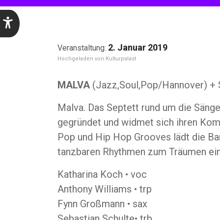
2. Januar 2019
Kulturpalast
MALVA
(Jazz,Soul,Pop/Hannover) +
Malva. Das Septett rund um die Sänge
gegründet und widmet sich ihren Kom
Pop und Hip Hop Grooves lädt die Ba
tanzbaren Rhythmen zum Träumen ein
Katharina Koch • voc
Anthony Williams • trp
Fynn Großmann • sax
Sebastian Schulte• trb