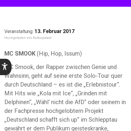
13. Februar 2017
Kulturpalast
MC SMOOK
(Hip, Hop, Issum)
MC Smook, der Rapper zwischen Genie und
Wahnsinn, geht auf seine erste Solo-Tour quer
durch Deutschland – es ist die „Erlebnistour“.
Mit Hits wie „Kola mit Ice“, „Grinden mit
Delphinen“, „Wähl‘ nicht die AfD“ oder seinem in
der Fachpresse hochgelobtem Projekt
„Deutschland schafft sich up“ im Schlepptau
gewährt er dem Publikum geisteskranke,