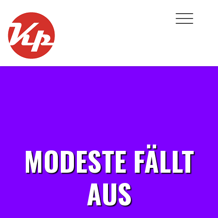
Skip
to
content
MODESTE FÄLLT
AUS