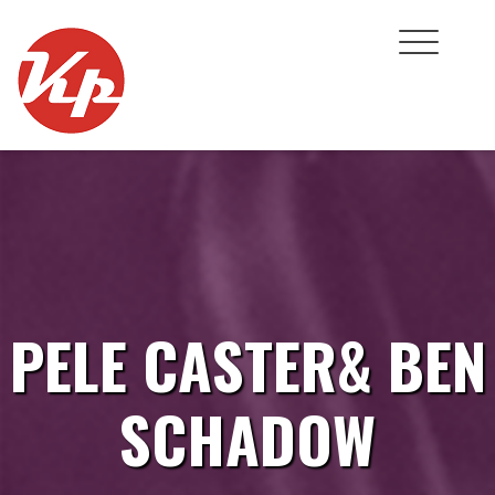
Skip
to
content
PELE CASTER& BEN
SCHADOW