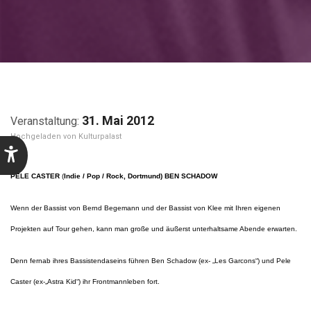
31. Mai 2012
Kulturpalast
PELE CASTER
(
Indie / Pop / Rock, Dortmund)
BEN SCHADOW
Wenn der Bassist von Bernd Begemann und der Bassist von Klee mit Ihren eigenen
Projekten auf Tour gehen, kann man große und äußerst unterhaltsame Abende erwarten.
Denn fernab ihres Bassistendaseins führen Ben Schadow (ex- „Les Garcons“) und Pele
Caster (ex-„Astra Kid“) ihr Frontmannleben fort.