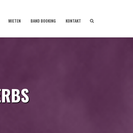
MIETEN
BAND BOOKING
KONTAKT
ERBS