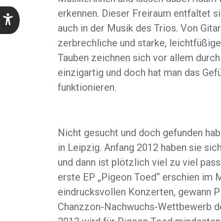
erkennen. Dieser Freiraum entfaltet s
auch in der Musik des Trios. Von Gita
zerbrechliche und starke, leichtfüßi
Tauben zeichnen sich vor allem durch
einzigartig und doch hat man das Gef
funktionieren.
Nicht gesucht und doch gefunden hab
in Leipzig. Anfang 2012 haben sie s
und dann ist plötzlich viel zu viel pas
erste EP „Pigeon Toed“ erschien im M
eindrucksvollen Konzerten, gewann P
Chanzzon-Nachwuchs-Wettbewerb der 