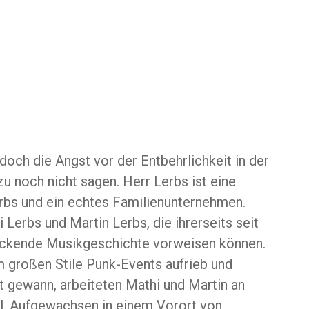
och die Angst vor der Entbehrlichkeit in der
u noch nicht sagen. Herr Lerbs ist eine
bs und ein echtes Familienunternehmen.
 Lerbs und Martin Lerbs, die ihrerseits seit
uckende Musikgeschichte vorweisen können.
m großen Stile Punk-Events aufrieb und
 gewann, arbeiteten Mathi und Martin an
il. Aufgewachsen in einem Vorort von