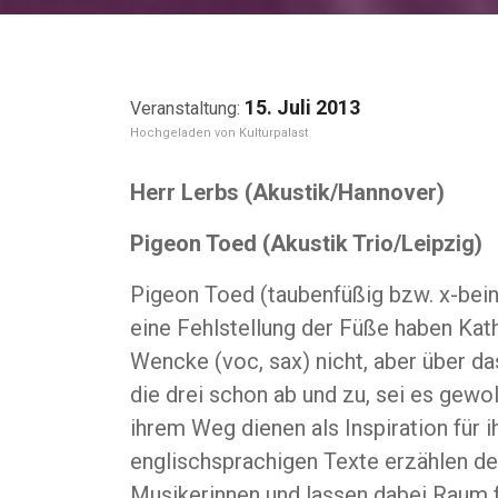
15. Juli 2013
Kulturpalast
Herr Lerbs (Akustik/Hannover)
Pigeon Toed (Akustik Trio/Leipzig)
Pigeon Toed (taubenfüßig bzw. x-beinig
eine Fehlstellung der Füße haben Katha
Wencke (voc, sax) nicht, aber über d
die drei schon ab und zu, sei es gewol
ihrem Weg dienen als Inspiration für 
englischsprachigen Texte erzählen de
Musikerinnen und lassen dabei Raum fü