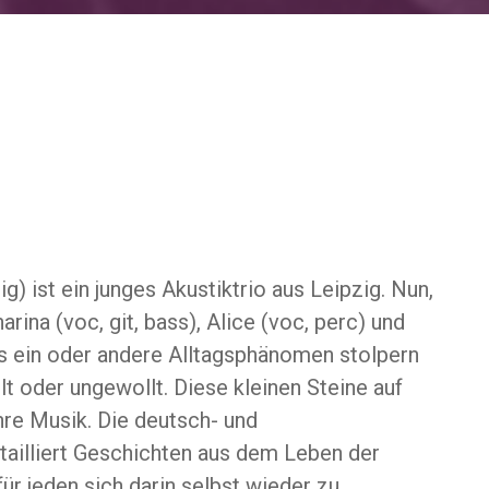
) ist ein junges Akustiktrio aus Leipzig. Nun,
rina (voc, git, bass), Alice (voc, perc) und
as ein oder andere Alltagsphänomen stolpern
lt oder ungewollt. Diese kleinen Steine auf
ihre Musik. Die deutsch- und
tailliert Geschichten aus dem Leben der
r jeden sich darin selbst wieder zu