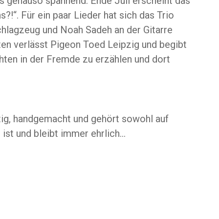
s genauso spannend. Ende Juli erscheint das
?!“. Für ein paar Lieder hat sich das Trio
chlagzeug und Noah Sadeh an der Gitarre
ten verlässt Pigeon Toed Leipzig und begibt
hten in der Fremde zu erzählen und dort
ltig, handgemacht und gehört sowohl auf
 ist und bleibt immer ehrlich…