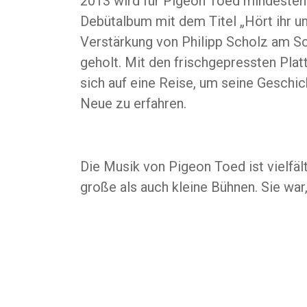
2013 wird für Pigeon Toed mindesten
Debütalbum mit dem Titel „Hört ihr uns
Verstärkung von Philipp Scholz am S
geholt. Mit den frischgepressten Plat
sich auf eine Reise, um seine Geschic
Neue zu erfahren.
Die Musik von Pigeon Toed ist vielfä
große als auch kleine Bühnen. Sie war,