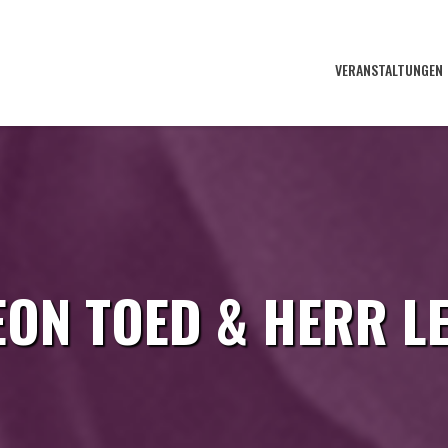
VERANSTALTUNGEN
EON TOED & HERR L