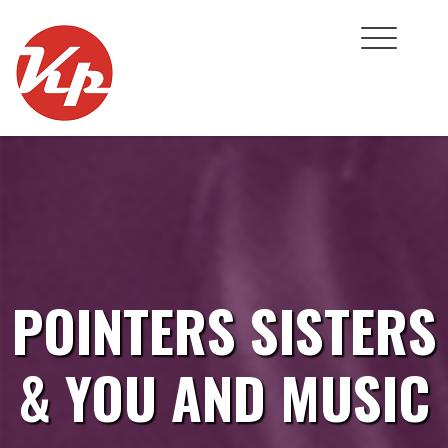
Skip
to
content
POINTERS SISTERS
& YOU AND MUSIC