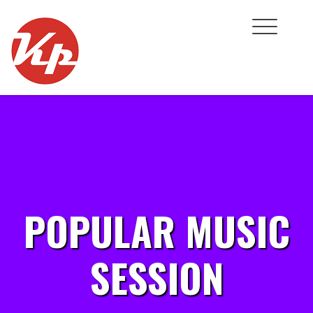
Skip
to
content
POPULAR MUSIC
SESSION