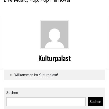
Live Music
,
Pop
,
Pop Hannover
Kulturpalast
Willkommen im Kulturpalast!
Suchen
Suchen