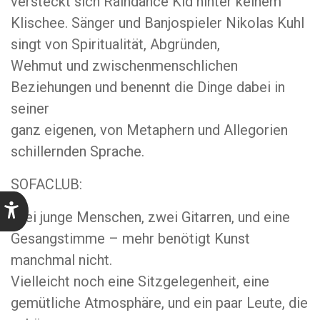
versteckt sich Raindance Kid hinter keinem
Klischee. Sänger und Banjospieler Nikolas Kuhl
singt von Spiritualität, Abgründen,
Wehmut und zwischenmenschlichen
Beziehungen und benennt die Dinge dabei in
seiner
ganz eigenen, von Metaphern und Allegorien
schillernden Sprache.
SOFACLUB:
Drei junge Menschen, zwei Gitarren, und eine
Gesangstimme – mehr benötigt Kunst
manchmal nicht.
Vielleicht noch eine Sitzgelegenheit, eine
gemütliche Atmosphäre, und ein paar Leute, die