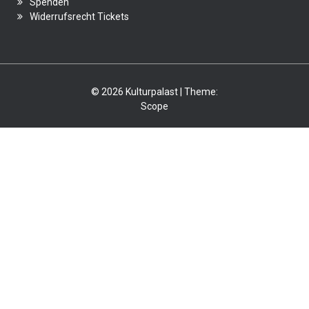
Spenden
Widerrufsrecht Tickets
© 2026 Kulturpalast | Theme:
Scope