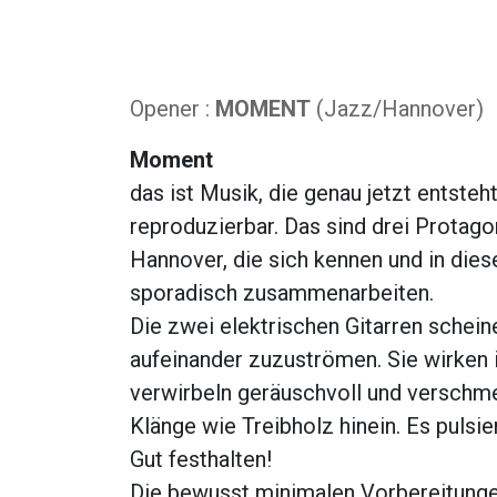
Opener :
MOMENT
(Jazz/Hannover)
Moment
das ist Musik, die genau jetzt entsteht;
reproduzierbar. Das sind drei Protago
Hannover, die sich kennen und in die
sporadisch zusammenarbeiten.
Die zwei elektrischen Gitarren schei
aufeinander zuzuströmen. Sie wirken 
verwirbeln geräuschvoll und verschme
Klänge wie Treibholz hinein. Es pulsie
Gut festhalten!
Die bewusst minimalen Vorbereitungen