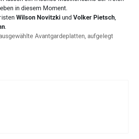
- eben in diesem Moment.
risten
Wilson Novitzki
und
Volker Pietsch
,
nn
.
usgewählte Avantgardeplatten, aufgelegt