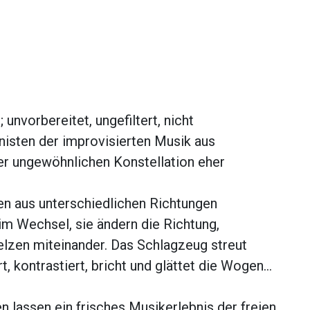
 unvorbereitet, ungefiltert, nicht
nisten der improvisierten Musik aus
ser ungewöhnlichen Konstellation eher
nen aus unterschiedlichen Richtungen
im Wechsel, sie ändern die Richtung,
lzen miteinander. Das Schlagzeug streut
rt, kontrastiert, bricht und glättet die Wogen…
 lassen ein frisches Musikerlebnis der freien