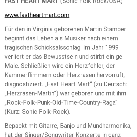
FAST HEART MART
(Sonic Folk Rock/USA)
www.fastheartmart.com
Für den in Virginia geborenen Martin Stamper
beginnt das Leben als Musiker nach einem
tragischen Schicksalsschlag: Im Jahr 1999
verliert er das Bewusstsein und stirbt einige
Male. Schließlich wird ein Herzfehler, der
Kammerflimmern oder Herzrasen hervorruft,
diagnostiziert. „Fast Heart Mart“ (zu Deutsch:
„Herzrasen-Martin“) war geboren und mit ihm
„Rock-Folk-Punk-Old-Time-Country-Raga“
(Kurz: Sonic Folk-Rock).
Bepackt mit Gitarre, Banjo und Mundharmonika,
hat der Singer/Songwriter Konzerte in ganz