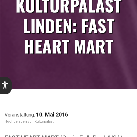
KULTURPALAST
LINDEN: FAST
HEART MART
10. Mai 2016
Kulturpalast