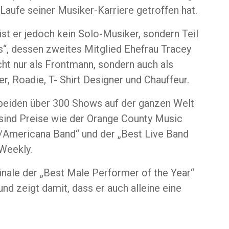
 Laufe seiner Musiker-Karriere getroffen hat.
st er jedoch kein Solo-Musiker, sondern Teil
“, dessen zweites Mitglied Ehefrau Tracey
icht nur als Frontmann, sondern auch als
, Roadie, T- Shirt Designer und Chauffeur.
 beiden über 300 Shows auf der ganzen Welt
 sind Preise wie der Orange County Music
y/Americana Band“ und der „Best Live Band
Weekly.
inale der „Best Male Performer of the Year“
nd zeigt damit, dass er auch alleine eine