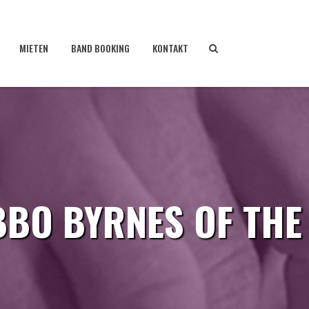
MIETEN
BAND BOOKING
KONTAKT
BBO BYRNES OF THE