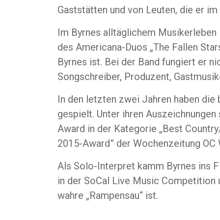
Gaststätten und von Leuten, die er im
Im Byrnes alltäglichem Musikerleben i
des Americana-Duos „The Fallen Stars
Byrnes ist. Bei der Band fungiert er n
Songschreiber, Produzent, Gastmusiker
In den letzten zwei Jahren haben die
gespielt. Unter ihren Auszeichnungen
Award in der Kategorie „Best Countr
2015-Award” der Wochenzeitung OC 
Als Solo-Interpret kamm Byrnes ins F
in der SoCal Live Music Competition u
wahre „Rampensau“ ist.