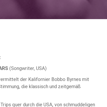
:
ARS
(Songwriter, USA)
vermittelt der Kalifornier Bobbo Byrnes mit
timmung, die klassisch und zeitgemäß
d-Trips quer durch die USA, von schmuddeligen