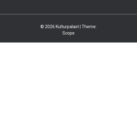
© 2026 Kulturpalast | Theme:
Scope