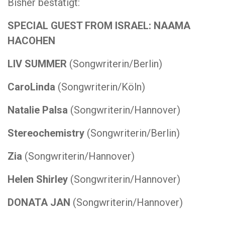
Bisher bestätigt:
SPECIAL GUEST FROM ISRAEL: NAAMA
HACOHEN
LIV SUMMER
(Songwriterin/Berlin)
CaroLinda
(Songwriterin/Köln)
Natalie Palsa
(Songwriterin/Hannover)
Stereochemistry
(Songwriterin/Berlin)
Zia
(Songwriterin/Hannover)
Helen Shirley
(Songwriterin/Hannover)
DONATA JAN
(Songwriterin/Hannover)