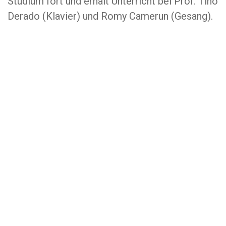
Studium fort und erhält Unterricht bei Prof. Tino
Derado (Klavier) und Romy Camerun (Gesang).