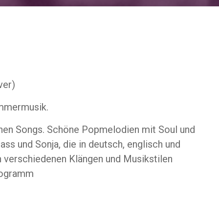
ver)
ommermusik.
genen Songs. Schöne Popmelodien mit Soul und
ass und Sonja, die in deutsch, englisch und
an verschiedenen Klängen und Musikstilen
Programm