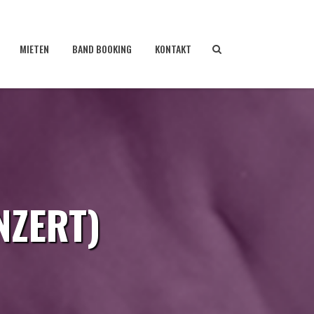
MIETEN
BAND BOOKING
KONTAKT
ZERT)