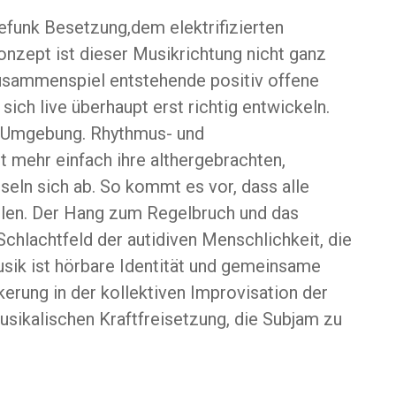
efunk Besetzung,dem elektrifizierten
onzept ist dieser Musikrichtung nicht ganz
 Zusammenspiel entstehende positiv offene
ich live überhaupt erst richtig entwickeln.
ge Umgebung. Rhythmus- und
 mehr einfach ihre althergebrachten,
seln sich ab. So kommt es vor, dass alle
elen. Der Hang zum Regelbruch und das
Schlachtfeld der autidiven Menschlichkeit, die
sik ist hörbare Identität und gemeinsame
erung in der kollektiven Improvisation der
usikalischen Kraftfreisetzung, die Subjam zu