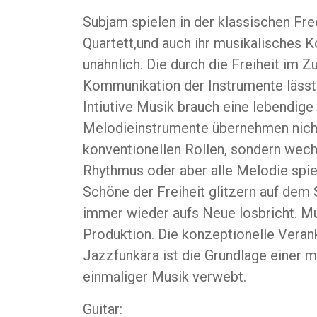
Subjam spielen in der klassischen Fre
Quartett,und auch ihr musikalisches K
unähnlich. Die durch die Freiheit im
Kommunikation der Instrumente lässt s
Intiutive Musik brauch eine lebendi
Melodieinstrumente übernehmen nicht
konventionellen Rollen, sondern wech
Rhythmus oder aber alle Melodie spi
Schöne der Freiheit glitzern auf dem 
immer wieder aufs Neue losbricht. Mu
Produktion. Die konzeptionelle Verank
Jazzfunkära ist die Grundlage einer m
einmaliger Musik verwebt.
Guitar: