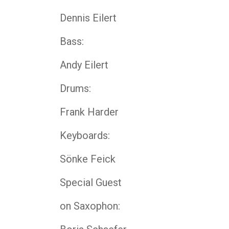
Dennis Eilert
Bass:
Andy Eilert
Drums:
Frank Harder
Keyboards:
Sönke Feick
Special Guest
on Saxophon: