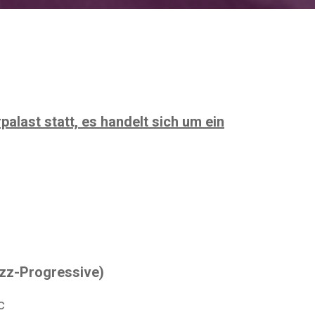
rpalast statt, es handelt sich um
ein
zz-Progressive)
c