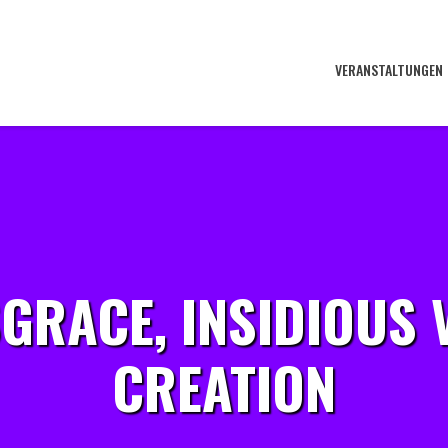
VERANSTALTUNGEN
GRACE, INSIDIOUS 
CREATION