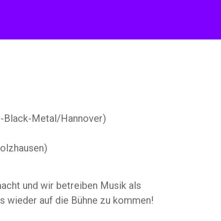
-Black-Metal/Hannover)
olzhausen)
acht und wir betreiben Musik als
 es wieder auf die Bühne zu kommen!