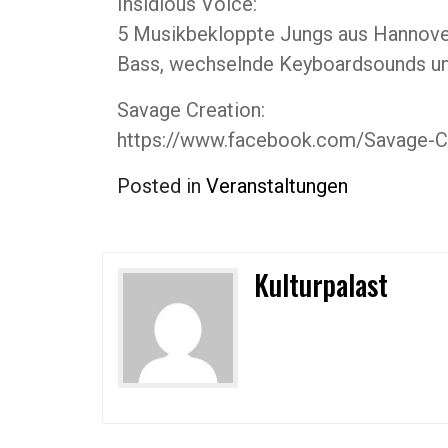
Insidious Voice:
5 Musikbekloppte Jungs aus Hannover
Bass, wechselnde Keyboardsounds un
Savage Creation:
https://www.facebook.com/Savage-
Posted in
Veranstaltungen
Kulturpalast