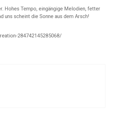
. Hohes Tempo, eingängige Melodien, fetter
d uns scheint die Sonne aus dem Arsch!
Creation-284742145285068/