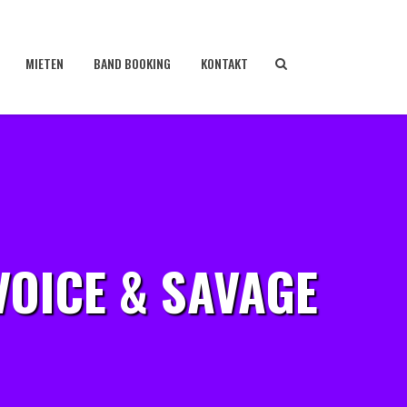
MIETEN
BAND BOOKING
KONTAKT
VOICE & SAVAGE