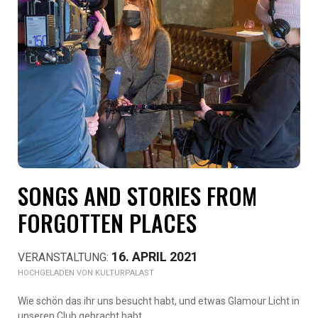
SONGS AND STORIES FROM
FORGOTTEN PLACES
16. APRIL 2021
KULTURPALAST
Wie schön das ihr uns besucht habt, und etwas Glamour Licht in
unseren Club gebracht habt.