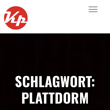
Skip
to
content
SCHLAGWORT:
PLATTDORM