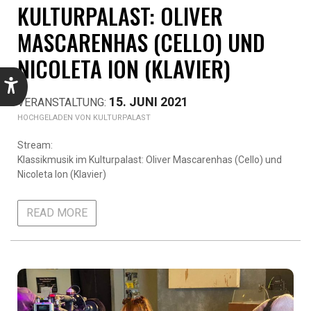
KULTURPALAST: OLIVER
MASCARENHAS (CELLO) UND
NICOLETA ION (KLAVIER)
15. JUNI 2021
KULTURPALAST
Stream:
Klassikmusik im Kulturpalast: Oliver Mascarenhas (Cello) und
Nicoleta Ion (Klavier)
READ MORE