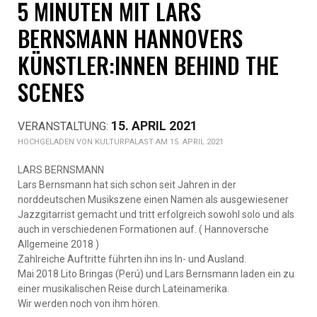
5 MINUTEN MIT LARS
BERNSMANN HANNOVERS
KÜNSTLER:INNEN BEHIND THE
SCENES
15. APRIL 2021
KULTURPALAST AM 15. APRIL 2021
LARS BERNSMANN
Lars Bernsmann hat sich schon seit Jahren in der
norddeutschen Musikszene einen Namen als ausgewiesener
Jazzgitarrist gemacht und tritt erfolgreich sowohl solo und als
auch in verschiedenen Formationen auf. ( Hannoversche
Allgemeine 2018 )
Zahlreiche Auftritte führten ihn ins In- und Ausland.
Mai 2018 Lito Bringas (Perú) und Lars Bernsmann laden ein zu
einer musikalischen Reise durch Lateinamerika.
Wir werden noch von ihm hören.