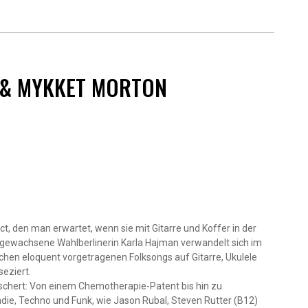
 & MYKKET MORTON
 den man erwartet, wenn sie mit Gitarre und Koffer in der
n aufgewachsene Wahlberlinerin Karla Hajman verwandelt sich im
ischen eloquent vorgetragenen Folksongs auf Gitarre, Ukulele
seziert.
s beschert: Von einem Chemotherapie-Patent bis hin zu
ndie, Techno und Funk, wie Jason Rubal, Steven Rutter (B12)