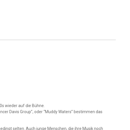
60s wieder auf die Bühne.
Spencer Davis Group”, oder “Muddy Waters” bestimmen das
edingt selten. Auch junge Menschen, die ihre Musik noch