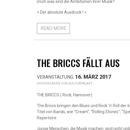
Doch was sind die Ambitionen ihrer Musik?
> Der absolute Ausdruck ! <
READ MORE
THE BRICCS FÄLLT AUS
16. MÄRZ 2017
KULTURPALAST
THE BRICCS ( Rock, Hannover)
The Briccs bringen den Blues und Rock ‘n’ Roll der 
Titel von Bands, wie “Cream”, “Rolling Stones”, “
Repertoire.
Junge Menschen, die Musik machen, sind nicht unb