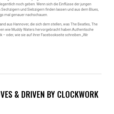
egentlich noch geben. Wenn sich die Einflüsse der jungen
Sechzigern und Siebzigern finden lassen und aus dem Blues,
ngs mal genauer nachschauen.
and aus Hannover, die sich dem stellen, was The Beatles, The
ößen wie Muddy Waters hervorgebracht haben.Authentische
– oder, wie sie auf ihrer Facebookseite schreiben „Wir
UVES & DRIVEN BY CLOCKWORK