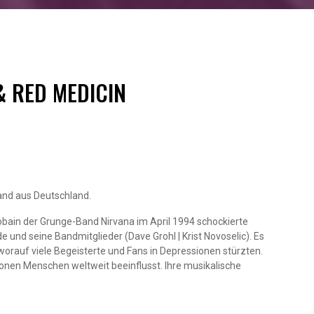
& RED MEDICIN
and aus Deutschland.
obain der Grunge-Band Nirvana im April 1994 schockierte
de und seine Bandmitglieder (Dave Grohl | Krist Novoselic). Es
worauf viele Begeisterte und Fans in Depressionen stürzten.
onen Menschen weltweit beeinflusst. Ihre musikalische