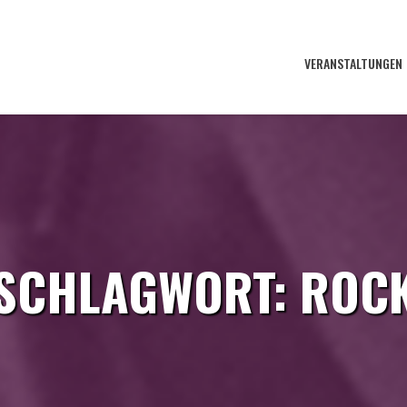
VERANSTALTUNGEN
SCHLAGWORT:
ROC