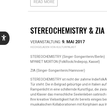
READ MORE
STEREOCHEMISTRY & ZIA
9. MAI 2017
KULTURPALAST
STEREOCHEMISTRY (Singer-Songwriterin/Berlin)
MYKKET MORTON (FolkRock/Indiepop, Kassel)
ZIA (Singer-Songwriterin/Hannover)
STEREOCHEMISTRY ist nicht der zahme IndiefolkAct,
Tür steht. Die in Belgrad gebürtige und in Italie
Rampenlicht in eine schillernde Kunstfigur, die zw
und Klavier das menschliche Seelenleben satirisch 
Ihre kreative Vielseitigkeit hat ihr bereits einige
musikalischen Kollaborationen mit Koriphäen aus I