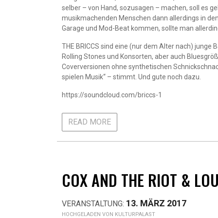
selber – von Hand, sozusagen – machen, soll es gel
musikmachenden Menschen dann allerdings in den 
Garage und Mod-Beat kommen, sollte man allerdi
THE BRICCS sind eine (nur dem Alter nach) junge B
Rolling Stones und Konsorten, aber auch Bluesgr
Coverversionen ohne synthetischen Schnickschnack 
spielen Musik“ – stimmt. Und gute noch dazu.
https://soundcloud.com/briccs-1
READ MORE
COX AND THE RIOT & LO
13. MÄRZ 2017
KULTURPALAST