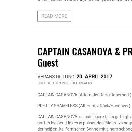
READ MORE
CAPTAIN CASANOVA & PRE
Guest
20. APRIL 2017
KULTURPALAST
CAPTAIN CASANOVA (Alternativ-Rock/Dänemark)
PRETTY SHAMELESS (Alternativ-Rock/Hannover)
CAPTAIN CASANOVA: selbstsichere Riffs gefolgt vo
haften bleiben. Um es in passenden Bildern zu sage
der heißen, kalifornischen Sonne mit einem schöne