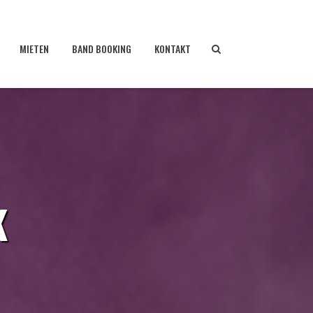
MIETEN
BAND BOOKING
KONTAKT
K