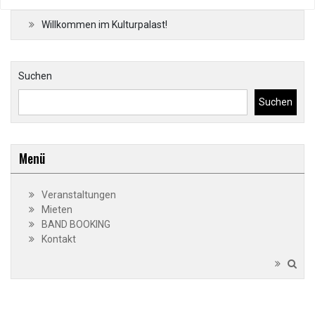
Willkommen im Kulturpalast!
Suchen
Suchen
Menü
Veranstaltungen
Mieten
BAND BOOKING
Kontakt